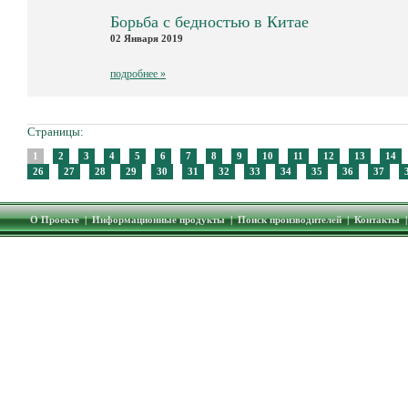
Борьба с бедностью в Китае
02 Января 2019
подробнее »
Страницы:
1
2
3
4
5
6
7
8
9
10
11
12
13
14
26
27
28
29
30
31
32
33
34
35
36
37
О Проекте
|
Информационные продукты
|
Поиск производителей
|
Контакты