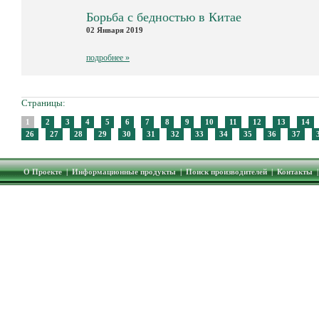
Борьба с бедностью в Китае
02 Января 2019
подробнее »
Страницы:
1
2
3
4
5
6
7
8
9
10
11
12
13
14
26
27
28
29
30
31
32
33
34
35
36
37
О Проекте
|
Информационные продукты
|
Поиск производителей
|
Контакты