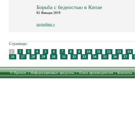
Борьба с бедностью в Китае
02 Января 2019
подробнее »
Страницы:
1
2
3
4
5
6
7
8
9
10
11
12
13
14
26
27
28
29
30
31
32
33
34
35
36
37
О Проекте
|
Информационные продукты
|
Поиск производителей
|
Контакты