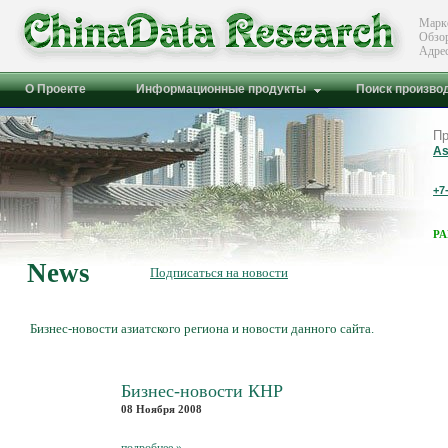
Марк
Обзо
Адре
О Проекте
Информационные продукты
Поиск произво
Пр
As
+7
Р
News
Подписаться на новости
Бизнес-новости азиатского региона и новости данного сайта.
Бизнес-новости КНР
08 Ноября 2008
подробнее »