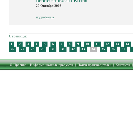
Бизнес-новости Китая
29 Октября 2008
подробнее »
Страницы:
1
2
3
4
5
6
7
8
9
10
11
12
13
14
26
27
28
29
30
31
32
33
34
35
36
37
О Проекте
|
Информационные продукты
|
Поиск производителей
|
Контакты