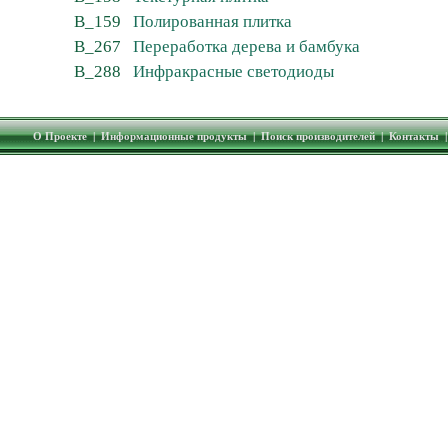
B_159
Полированная плитка
B_267
Переработка дерева и бамбука
B_288
Инфракрасные светодиоды
О Проекте
|
Информационные продукты
|
Поиск производителей
|
Контакты